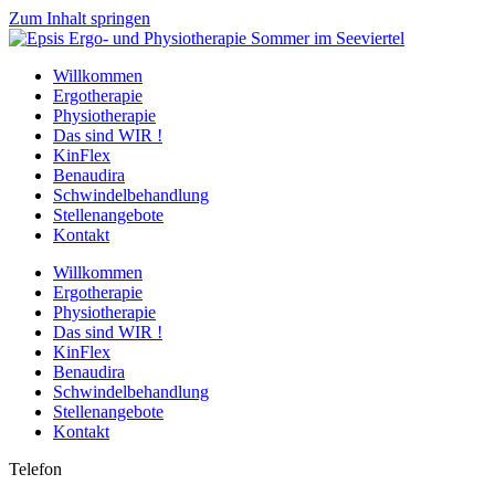
Zum Inhalt springen
Willkommen
Ergotherapie
Physiotherapie
Das sind WIR !
KinFlex
Benaudira
Schwindelbehandlung
Stellenangebote
Kontakt
Willkommen
Ergotherapie
Physiotherapie
Das sind WIR !
KinFlex
Benaudira
Schwindelbehandlung
Stellenangebote
Kontakt
Telefon