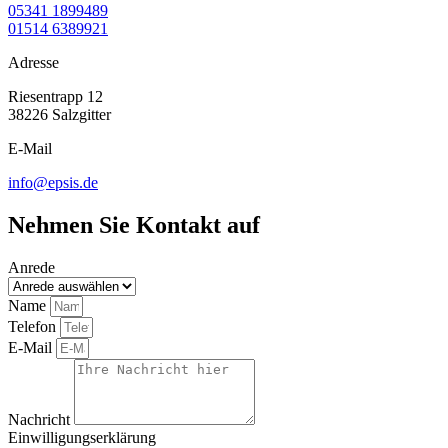
05341 1899489
01514 6389921
Adresse
Riesentrapp 12
38226 Salzgitter
E-Mail
info@epsis.de
Nehmen Sie Kontakt auf
Anrede
Name
Telefon
E-Mail
Nachricht
Einwilligungserklärung