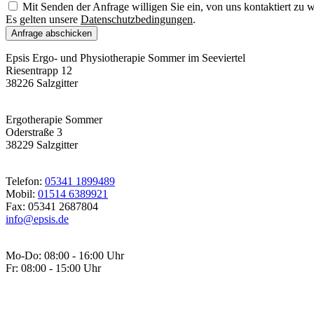
Mit Senden der Anfrage willigen Sie ein, von uns kontaktiert zu 
Es gelten unsere
Datenschutzbedingungen
.
Anfrage abschicken
Epsis Ergo- und Physiotherapie Sommer im Seeviertel
Riesentrapp 12
38226 Salzgitter
Ergotherapie Sommer
Oderstraße 3
38229 Salzgitter
Telefon:
05341 1899489
Mobil:
01514 6389921
Fax: 05341 2687804
info@epsis.de
Mo-Do: 08:00 - 16:00 Uhr
Fr: 08:00 - 15:00 Uhr